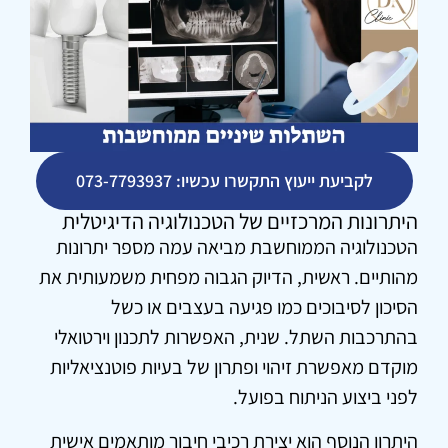
לקביעת ייעוץ התקשרו עכשיו: 073-7793937
היתרונות המרכזיים של הטכנולוגיה הדיגיטלית
הטכנולוגיה הממוחשבת מביאה עמה מספר יתרונות
מהותיים. ראשית, הדיוק הגבוה מפחית משמעותית את
הסיכון לסיבוכים כמו פגיעה בעצבים או כשל
בהתרכבות השתל. שנית, האפשרות לתכנון וירטואלי
מוקדם מאפשרת זיהוי ופתרון של בעיות פוטנציאליות
לפני ביצוע הניתוח בפועל.
היתרון הנוסף הוא יצירת רכיבי חיבור מותאמים אישית