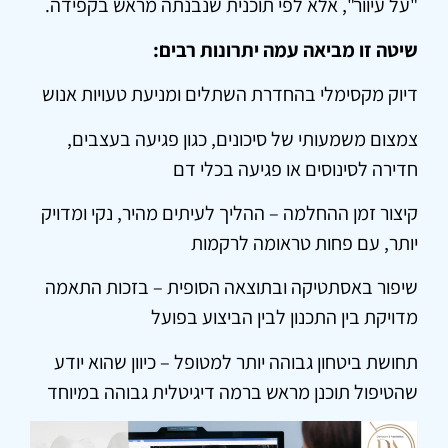
"על עיוור", אלא לפי תוכנית שנבנתה מראש בקפידה.
שיטה זו מביאה עמה יתרונות רבים:
דיוק מקסימלי בהחדרת השתלים ומניעת טעויות אנוש
צמצום משמעותי של סיכונים, כגון פגיעה בעצבים,
חדירה לסינוסים או פגיעה בכלי דם
קיצור זמן ההחלמה – ההליך לעיתים מהיר, נקי ומדויק
יותר, עם פחות טראומה לרקמות
שיפור באסתטיקה ובתוצאה הסופית – בזכות התאמה
מדויקת בין התכנון לבין הביצוע בפועל
תחושת ביטחון גבוהה יותר למטופל – כיוון שהוא יודע
שהטיפול תוכנן מראש ברמה דיגיטלית גבוהה במיוחד