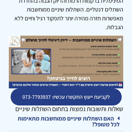
המינימלית ברקמות הרכות והדיוק הגבוה בהחדרת
השתלים דנטליים. השתלות שיניים ממוחשבות
מאפשרות חזרה מהירה יותר לתפקוד רגיל וחיים ללא
הגבלות.
לקביעת ייעוץ התקשרו עכשיו: 073-7793937
שאלות ותשובות נפוצות בתחום השתלות שיניים
האם השתלות שיניים ממוחשבות מתאימות
לכל מטופל?