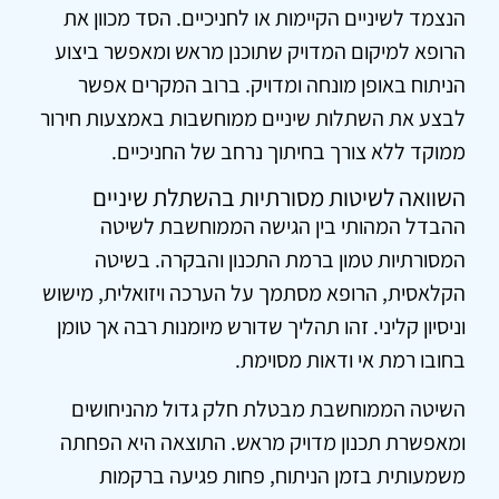
הנצמד לשיניים הקיימות או לחניכיים. הסד מכוון את
הרופא למיקום המדויק שתוכנן מראש ומאפשר ביצוע
הניתוח באופן מונחה ומדויק. ברוב המקרים אפשר
לבצע את השתלות שיניים ממוחשבות באמצעות חירור
ממוקד ללא צורך בחיתוך נרחב של החניכיים.
השוואה לשיטות מסורתיות בהשתלת שיניים
ההבדל המהותי בין הגישה הממוחשבת לשיטה
המסורתיות טמון ברמת התכנון והבקרה. בשיטה
הקלאסית, הרופא מסתמך על הערכה ויזואלית, מישוש
וניסיון קליני. זהו תהליך שדורש מיומנות רבה אך טומן
בחובו רמת אי ודאות מסוימת.
השיטה הממוחשבת מבטלת חלק גדול מהניחושים
ומאפשרת תכנון מדויק מראש. התוצאה היא הפחתה
משמעותית בזמן הניתוח, פחות פגיעה ברקמות