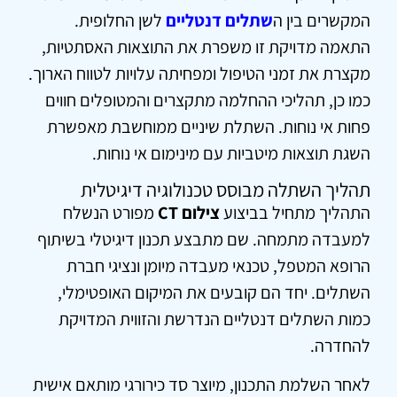
המקשרים בין ה
שתלים דנטליים
לשן החלופית.
התאמה מדויקת זו משפרת את התוצאות האסתטיות,
מקצרת את זמני הטיפול ומפחיתה עלויות לטווח הארוך.
כמו כן, תהליכי ההחלמה מתקצרים והמטופלים חווים
פחות אי נוחות. השתלת שיניים ממוחשבת מאפשרת
השגת תוצאות מיטביות עם מינימום אי נוחות.
תהליך השתלה מבוסס טכנולוגיה דיגיטלית
התהליך מתחיל בביצוע
צילום CT
מפורט הנשלח
למעבדה מתמחה. שם מתבצע תכנון דיגיטלי בשיתוף
הרופא המטפל, טכנאי מעבדה מיומן ונציגי חברת
השתלים. יחד הם קובעים את המיקום האופטימלי,
כמות השתלים דנטליים הנדרשת והזווית המדויקת
להחדרה.
לאחר השלמת התכנון, מיוצר סד כירורגי מותאם אישית