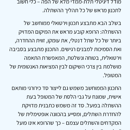
מודל דיגיטלי תלת-ממדי מלא של הפה – כלי חשוב
לתכנון מראש של כל תהליך ההשתלה.
בשלב הבא מתבצע תכנון וירטואלי ממוחשב של
ההשתלה: הרופא קובע מראש את המיקום המדויק
ביותר של כל שתל דנטלי, את עומקו, זווית ההחדרה,
ואת הסמיכות למבנים רגישים. התכנון מתבצע בסביבה
וירטואלית, בטוחה ונשלטת, המאפשרת התאמה
מושלמת בין צרכי השיקום לבין המציאות האנטומית של
המטופל.
התכנון הממוחשב משמש גם לייצור סד כירורגי מותאם
אישית, שמונח על גבי הלסת של המטופל בעת
ההשתלה בפועל. סד זה משמש כתבנית מדויקת
להחדרת השתלים, ומסייע בהכוונה אופטימלית של
המקדחים והשתלים עצמם – כך שהרופא אינו פועל