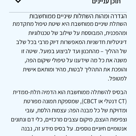
תוכן עניינים
הגדרה ומהות השתלות שיניים ממוחשבות
השתלת שיניים ממוחשבת היא שיטת טיפול מתקדמת
ומהפכנית, המבוססת על שילוב של טכנולוגיות
דיגיטליות חדשניות המאפשרות דיוק מרבי בכל שלב
של ההליך – מהתכנון ועד לביצוע בפועל. שיטה זו
משנה את כל מה שידענו על טיפולי שיקום הפה,
והופכת את התהליך לבטוח, מהיר ומותאם אישית
למטופל.
הבסיס להשתלה ממוחשבת הוא הדמיה תלת-ממדית
(CT דנטלי או CBCT), שמספקת תמונה מפורטת
ומדויקת של כל מבנה הפה: עצמות הלסת, עובי
וצפיפות העצם, מיקום עצבים מרכזיים, כלי דם ונתונים
אנטומיים חיוניים נוספים. על בסיס מידע זה, נבנה