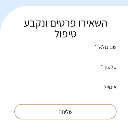
השאירו פרטים ונקבע
טיפול
שם מלא
טלפון
אימייל
שליחה
073-
יישור
עמוד