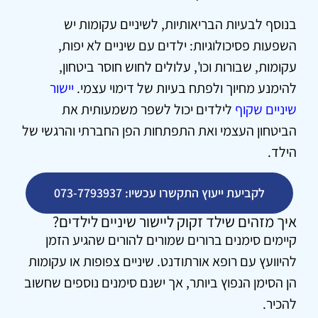
בנוסף לבעיות הבריאותיות, לשיניים עקומות יש
השפעות פסיכולוגיות: ילדים עם שיניים לא יפות,
עקומות, שבורות וכו', עלולים לחוש חוסר ביטחון,
להימנע מחיוך ולפתח בעיות של דימוי עצמי.
יישור
שיניים שקוף
לילדים יכול לשפר משמעותית את
הביטחון העצמי ואת התפתחות הפן החברתי והרגשי של
הילד.
לקביעת ייעוץ התקשרו עכשיו: 073-7793937
איך מזהים שילד זקוק ליישור שיניים לילדים?
קיימים סימנים ברורים שמורים להורים שהגיע הזמן
להיוועץ עם רופא אורתודנט. שיניים צפופות או עקומות
הן הסימן הנפוץ ביותר, אך ישנם סימנים נוספים שחשוב
להכיר.