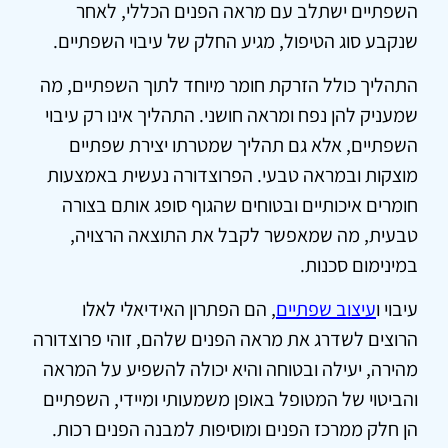
השפתיים ישתלב עם מראה הפנים הכללי, לאחר
שנקבע סוג הטיפול, מגיע החלק של עיבוי השפתיים.
התהליך כולל הזרקת חומר מיוחד לתוך השפתיים, מה
שמעניק להן נפח ומראה חושני. התהליך אינו רק עיבוי
השפתיים, אלא גם תהליך שמטרתו יצירת שפתיים
מוצקות ובמראה טבעי. הפרוצדורה נעשית באמצעות
חומרים איכותיים ובטוחים שהגוף סופג אותם בצורה
טבעית, מה שמאפשר לקבל את התוצאה הרצויה,
במינימום סכנות.
עיבוי ו
עיצוב שפתיים
, הם הפתרון האידיאלי לאלו
הרוצים לשדרג את מראה הפנים שלהם, זוהי פרוצדורה
מהירה, יעילה ובטוחה והיא יכולה להשפיע על המראה
והביטוי של המטופל באופן משמעותי ומיידי, השפתיים
הן חלק ממרכז הפנים ומוסיפות למבנה הפנים רכות.