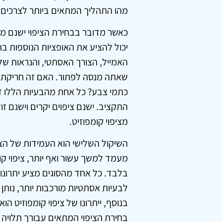
מהו התהליך המתאים ביותר לצרכים
כאשר מדובר בבחירת הציפוי ישנם 
יכול להציע את האופציות הנוספות ב
האמייל, הצורך האסתטי, והנראות של 
שאתה מנסה לפתור. האם זה חריקת שינ
כתמי צבע? כל אחת מהבעיות הללו ד
התקציב. ישנם ציפוים יקרים וישנם זול
מציפוי קומפוזיט.
השיקול השלישי הוא העמידות של הציפו
מעמד למשך עשור ואף יותר, ציפוי ק
בלבד. כל אחד מהסוגים מציע יתרונו
לבעיות אסתטיות מורכבות יותר, נותן 
בנוסף, ייתרונו של ציפוי קומפוזיט ה
בחירת הציפוי המתאים עבורך תלויה 