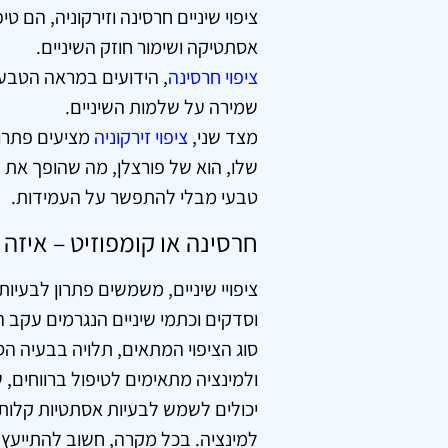
ציפוי שיניים חרסינה וזירקוניה
, הם טי
אסתטיקה ושימור חוזק השיניים.
ציפוי חרסינה
, הידועים במראה הטבעי
שמירה על שלמות השיניים.
מצד שני,
ציפוי זירקוניה
מציעים פתרו
שלו, הוא של פורצלן, מה שהופך את 
טבעי מבלי להתפשר על העמידות.
חרסינה או קומפוזיט – איזה צ
ציפויי שיניים, משמשים פתרון לבעיות 
וסדקים וכתמי שיניים הנגרמים עקב היג
סוג הציפוי המתאים, תלויה בבעיה הס
ולמינציה מתאימים לטיפול ברווחים, ש
יכולים לשמש לבעיות אסתטיות קלות,
למינציה. בכל מקרה, חשוב להתייעץ ע