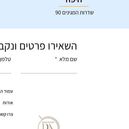
שדרות המגינים 90
השאירו פרטים ונקב
שם מלא
טלפון
עמוד הב
אודות
צרו קשר