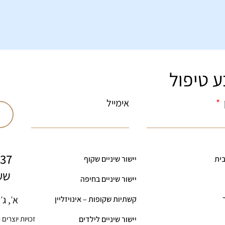
ע טיפול
אימייל
937
ית
יישור שיניים שקוף
שע
יישור שיניים בחיפה
א׳, ג׳ , ה׳ 
קשתיות שקופות – אינויזליין
זכויות יוצרים
יישור שיניים לילדים