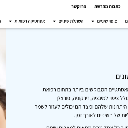
כתבות מהרשת
צרו קשר
ם
ציפוי שיניים
השתלת שיניים
אסתטיקה רפואית
ה
ונים
 האסתטיים המבוקשים ביותר בתחום רפואת
לל ציפוי למינציה, זירקוניה, פורצלן
, היתרונות שלהם וכיצד הם יכולים לעזור לשמר
ות של השיניים לאורך זמן.
 כאשר כל אחד מהם מתאים למצבים שונים