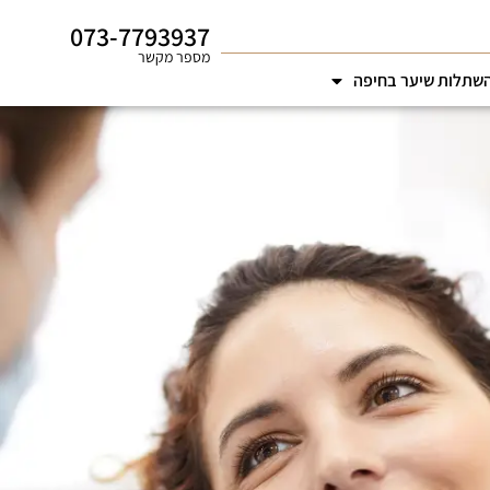
073-7793937
מספר מקשר
שתלות שיער בחיפה