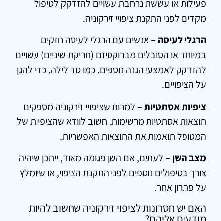
פעילות או עששת נרחבת עשויים להזדקק לטיפול
מקדים לפני התקנת ציפויי זירקוניה.
הרגלי לעיסה –
אנשים עם הרגלי לעיסה חזקים
במיוחד או הסובלים מברוקסיזם (חריקת שיניים) עשויים
להזדקק לאמצעי הגנה נוספים, כמו סד לילה, כדי להגן
על הציפויים.
ציפיות אסתטיות –
למרות שציפויי זירקוניה מספקים
תוצאות אסתטיות מרשימות, חשוב לוודא שהציפיות של
המטופל תואמות את התוצאות האפשריות.
מצב השן –
לעתים, אם השן פגומה מאוד, ייתכן שיהיה
צורך בטיפולים נוספים לפני התקנת הציפוי, או שיומלץ
על פתרון אחר.
האם יש חסרונות לציפוי זירקוניה שחשוב להיות
מודעים אליהם?