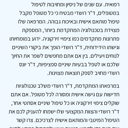
רפואית. עם שנים של ניסיון ומחויבות לטיפול
במטופלים, ד"ר רושדי מבטיח כי כל מטופל מקבל
טיפול מותאם אישית ובאיכות גבוהה. המרפאה שלו
מצוידת בטכנולוגיה המתקדמת ביותר, המספקת
פתרונות מתקדמים כמו ציפויי זירקוניה. ידוע במומחיותו
וגישתו הידידותית, ד"ר רושדי הופך את ביקורי השיניים
לנוחים ויעילים. בין אם אתם מחפשים לשפר את החיוך
שלכם או לטפל בבעיות שיניים ספציפיות, ד"ר יונס
רושדי מחויב לספק תוצאות מצוינות.
במרפאתו המתקדמת, ד"ר רושדי משלב טכנולוגיות
חדישות עם גישה אישית ומסורה לכל מטופל. אם אתם
שוקלים ציפוי זירקוניה או כל טיפול שיניים אסתטי אחר,
ד"ר רושדי והצוות המקצועי שלו ישמחו להעניק לכם את
הטיפול המיטבי והמותאם אישית לצרכיכם. צרו קשר