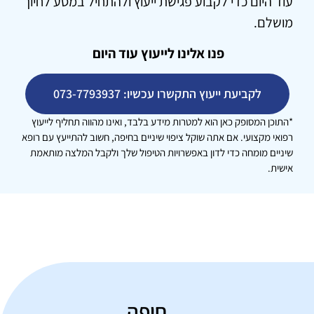
עוד היום כדי לקבוע פגישת ייעוץ ולהתחיל במסע לחיוך
מושלם.
פנו אלינו לייעוץ עוד היום
לקביעת ייעוץ התקשרו עכשיו: 073-7793937
*התוכן המסופק כאן הוא למטרות מידע בלבד, ואינו מהווה תחליף לייעוץ
רפואי מקצועי. אם אתה שוקל ציפוי שיניים בחיפה, חשוב להתייעץ עם רופא
שיניים מומחה כדי לדון באפשרויות הטיפול שלך ולקבל המלצה מותאמת
אישית.
חיפה