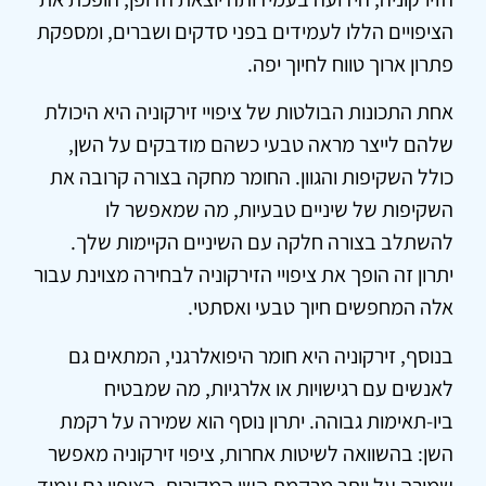
הציפויים הללו לעמידים בפני סדקים ושברים, ומספקת
פתרון ארוך טווח לחיוך יפה.
אחת התכונות הבולטות של ציפויי זירקוניה היא היכולת
שלהם לייצר מראה טבעי כשהם מודבקים על השן,
כולל השקיפות והגוון. החומר מחקה בצורה קרובה את
השקיפות של שיניים טבעיות, מה שמאפשר לו
להשתלב בצורה חלקה עם השיניים הקיימות שלך.
יתרון זה הופך את ציפויי הזירקוניה לבחירה מצוינת עבור
אלה המחפשים חיוך טבעי ואסתטי.
בנוסף, זירקוניה היא חומר היפואלרגני, המתאים גם
לאנשים עם רגישויות או אלרגיות, מה שמבטיח
ביו-תאימות גבוהה. יתרון נוסף הוא שמירה על רקמת
השן: בהשוואה לשיטות אחרות, ציפוי זירקוניה מאפשר
שמירה על יותר מרקמת השן המקורית. הציפוי גם עמיד