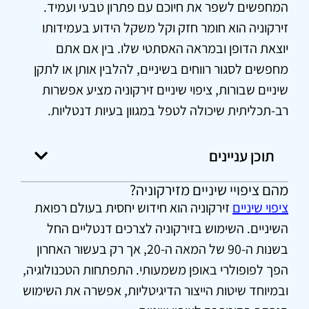
המחפשים לשפר את חיוכם עם פתרון טבעי ועמיד.
זירקוניה הוא חומר חזק וקל משקל הידוע בעמידותו
יוצאת הדופן ובמראה האסתטי שלו. בין אם אתם
מחפשים לסגור רווחים בשיניים, להלבין אותן או לתקן
שיניים שבורות, ציפוי שיניים זירקוניה מציע אפשרות
רב-תכליתית שיכולה לטפל במגוון בעיות דנטליות.
תוכן עניינים
מהם ציפויי שיניים מזירקוניה?
ציפוי שיניים
זירקוניה הוא חידוש יחסית בעולם רפואת
השיניים. השימוש בזירקוניה לצרכים דנטליים החל
בשנות ה-90 של המאה ה-20, אך רק בעשור האחרון
הפך לפופולרי באופן משמעותי. התפתחות הטכנולוגיה,
ובמיוחד שיטות הייצור הדיגיטליות, אפשרה את השימוש