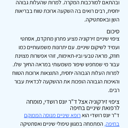
ובהתאם למורכבות המקרה. למרות שהעלות גבוהה
יחסית, רבים רואים בה השקעה ארוכת טווח בבריאות
השן ובאסתטיקה.
סיכום
ציפוי שיניים זירקוניה מציע פתרון מתקדם, אסתטי
ועמיד לשיקום שיניים. עם יתרונות משמעותיים כמו
חוזק, מראה טבעי וביו-תאימות, זוהי אפשרות מצוינת
עבור מי שמחפש שיפור משמעותי במראה החיוך שלו.
למרות העלות הגבוהה יחסית, התוצאות ארוכות הטווח
והאיכות הגבוהה הופכות את ההשקעה לכדאית עבור
רבים.
ציפוי זירקוניה אצל ד"ר יונס רושדי, מומחה
לרפואת שיניים בחיפה
ד"ר יונס רושדי הוא
רופא שיניים מנוסה הממוקם
בחיפה
,
המתמחה במגוון טיפולי שיניים ואסתטיקה