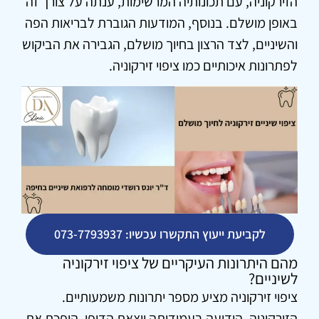
הזירקוניה, עם תכונותיה המרשימות, ענתה על צורך זה
באופן מושלם. בנוסף, המודעות הגוברת לבריאות הפה
והשיניים, לצד הרצון בחיוך מושלם, הגבירה את הביקוש
לפתרונות איכותיים כמו ציפוי זירקוניה.
לקביעת ייעוץ התקשרו עכשיו: 073-7793937
מהם היתרונות העיקריים של ציפוי זירקוניה
לשיניים?
ציפוי זירקוניה מציע מספר יתרונות משמעותיים.
הזירקוניה, הידועה בעמידותה יוצאת הדופן, הופכת את