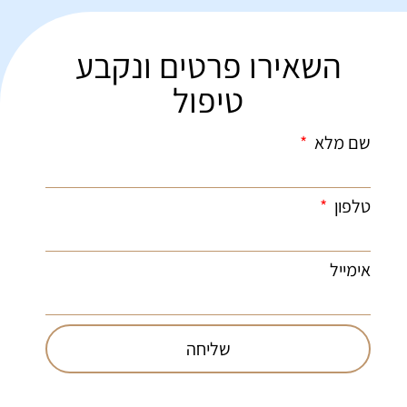
השאירו פרטים ונקבע
טיפול
שם מלא
טלפון
אימייל
שליחה
073-
יישור
עמוד